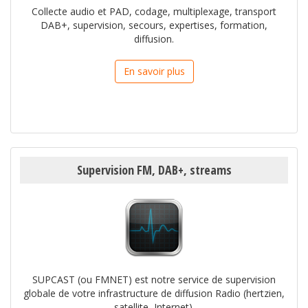
Collecte audio et PAD, codage, multiplexage, transport
DAB+, supervision, secours, expertises, formation,
diffusion.
En savoir plus
Supervision FM, DAB+, streams
SUPCAST (ou FMNET) est notre service de supervision
globale de votre infrastructure de diffusion Radio (hertzien,
satellite, Internet).