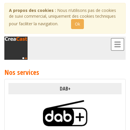
A propos des cookies :
Nous n’utilisons pas de cookies
de suivi commercial, uniquement des cookies techniques
pour faciliter la navigation.
Ok
Toggl
naviga
Nos services
DAB+